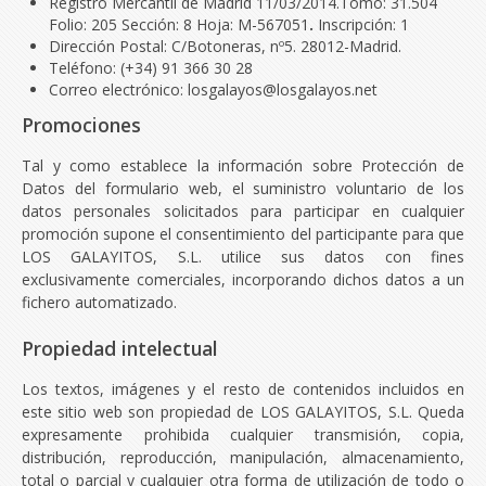
Registro Mercantil de Madrid 11/03/2014.Tomo: 31.504
Folio: 205 Sección: 8 Hoja: M-567051
.
Inscripción: 1
Dirección Postal: C/Botoneras, nº5. 28012-Madrid.
Teléfono: (+34) 91 366 30 28
Correo electrónico: losgalayos@losgalayos.net
Promociones
Tal y como establece la información sobre Protección de
Datos del formulario web, el suministro voluntario de los
datos personales solicitados para participar en cualquier
promoción supone el consentimiento del participante para que
LOS GALAYITOS, S.L. utilice sus datos con fines
exclusivamente comerciales, incorporando dichos datos a un
fichero automatizado.
Propiedad intelectual
Los textos, imágenes y el resto de contenidos incluidos en
este sitio web son propiedad de LOS GALAYITOS, S.L. Queda
expresamente prohibida cualquier transmisión, copia,
distribución, reproducción, manipulación, almacenamiento,
total o parcial y cualquier otra forma de utilización de todo o