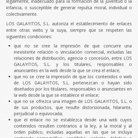
legalmente, inadecuado para la formación de la juventud o la
infancia, o susceptible de generar repulsa moral, individual o
colectivamente.
LOS GALAYITOS, S.L. autoriza el establecimiento de enlaces
entre otras webs y la suya, siempre que se respeten las
siguientes condiciones:
que no se cree la impresión de que concurre una
inexistente relación o vinculación comercial, incluidas las
relaciones de distribución, agencia o concesión, entre LOS
GALAYITOS, S.L. y los titulares, responsables o
anunciantes en la web desde la que se crea el enlace;
que no se cree la impresión de que los contenidos o web
de LOS GALAYITOS, S.L. pertenezcan o hayan sido
diseñados por los titulares, responsables o anunciantes en
la web desde la que se establece el enlace;
que no se ofrezca una imagen de LOS GALAYITOS, S.L. o
de sus productos, que resulte distorsionada, hilarante,
perjudicial o equivocada;
que el enlace no se establezca desde una web cuyos
contenidos resulten contrarios a la ley, a la moral y al
orden público, incluidas aquellas en las que se incluya